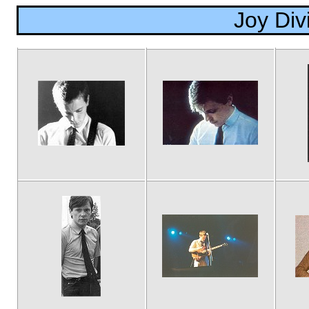
Joy Div