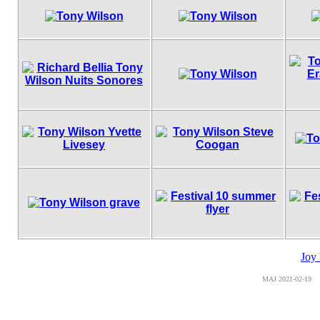
Joy 
MAJ
2021-02-19
Co