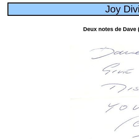
Joy Div
Deux notes de Dave (