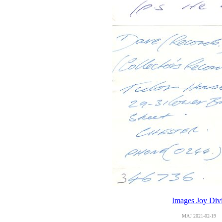
Images Joy Div
MAJ
2021-02-19
Co