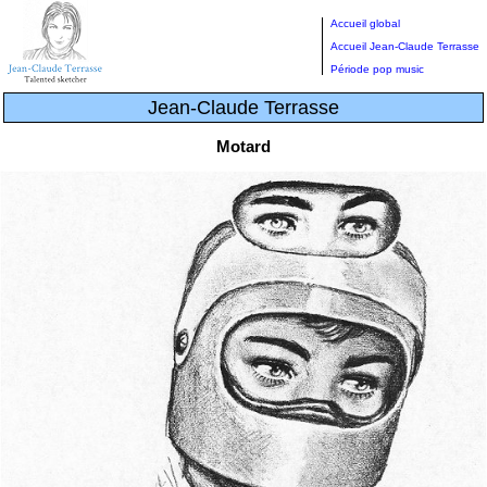
Accueil global
Accueil Jean-Claude Terrasse
Période pop music
Jean-Claude Terrasse
Motard