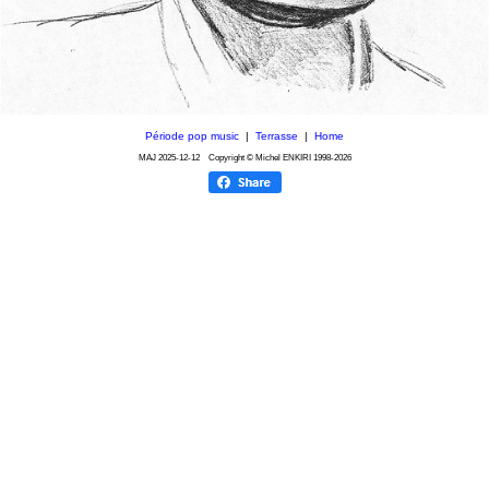
Période pop music
|
Terrasse
|
Home
MAJ
2025-12-12
Copyright © Michel ENKIRI
1998-2026