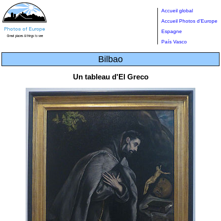
Accueil global
Accueil Photos d'Europe
Espagne
País Vasco
Bilbao
Un tableau d'El Greco