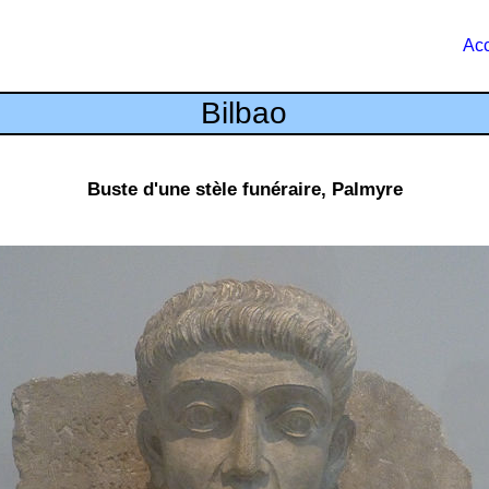
Acc
Bilbao
Buste d'une stèle funéraire, Palmyre