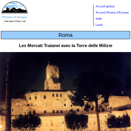
Accueil global
Accueil Photos d'Europe
Italie
Lazio
Roma
Les Mercati Traianei avec la Torre delle Milizie