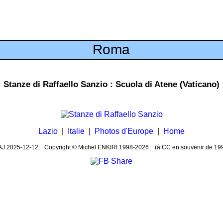
Roma
Stanze di Raffaello Sanzio : Scuola di Atene (Vaticano)
Lazio
|
Italie
|
Photos d'Europe
|
Home
AJ
2025-12-12
Copyright © Michel ENKIRI
1998-2026 (à CC en souvenir de 19