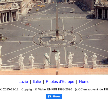
Lazio
|
Italie
|
Photos d'Europe
|
Home
AJ
2025-12-12
Copyright © Michel ENKIRI
1998-2026 (à CC en souvenir de 19