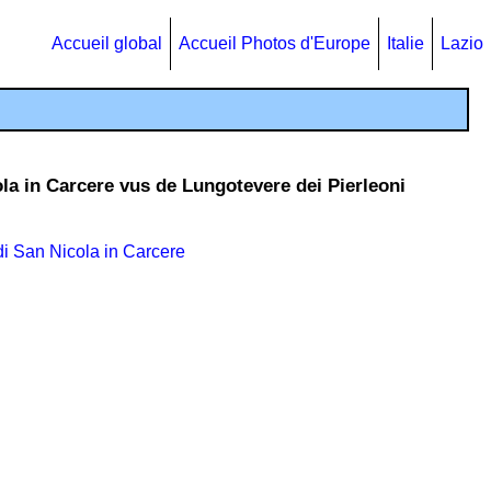
Accueil global
Accueil Photos d'Europe
Italie
Lazio
ola in Carcere vus de Lungotevere dei Pierleoni