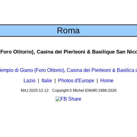
Roma
(Foro Olitorio), Casina dei Pierleoni & Basilique San Nic
Lazio
|
Italie
|
Photos d'Europe
|
Home
MAJ
2025-12-12
Copyright © Michel ENKIRI
1998-2026