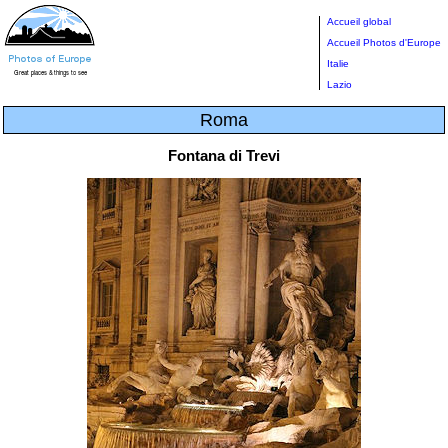
Accueil global
Accueil Photos d'Europe
Italie
Lazio
Roma
Fontana di Trevi