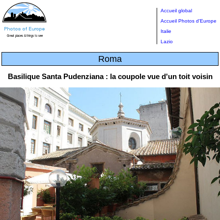
Accueil global
Accueil Photos d'Europe
Italie
Lazio
Roma
Basilique Santa Pudenziana : la coupole vue d'un toit voisin