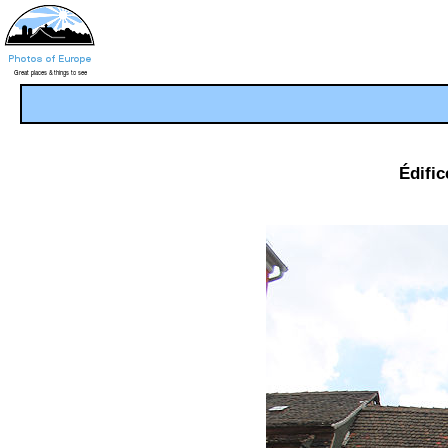
Édific