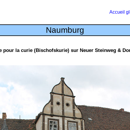
Accueil g
Naumburg
e pour la curie (Bischofskurie) sur Neuer Steinweg & D