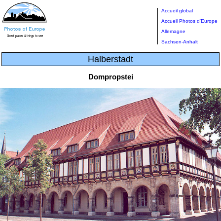
Accueil global
Accueil Photos d'Europe
Allemagne
Sachsen-Anhalt
Halberstadt
Dompropstei