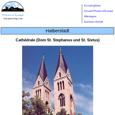
Accueil global
Accueil Photos d'Europe
Allemagne
Sachsen-Anhalt
Halberstadt
Cathédrale (Dom St. Stephanus und St. Sixtus)