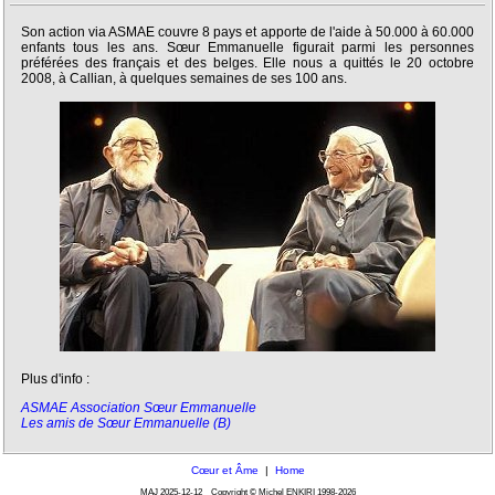
Son action via ASMAE couvre 8 pays et apporte de l'aide à 50.000 à 60.000
enfants tous les ans. Sœur Emmanuelle figurait parmi les personnes
préférées des français et des belges. Elle nous a quittés le 20 octobre
2008, à Callian, à quelques semaines de ses 100 ans.
Plus d'info :
ASMAE Association Sœur Emmanuelle
Les amis de Sœur Emmanuelle (B)
Cœur et Âme
|
Home
MAJ
2025-12-12
Copyright © Michel ENKIRI
1998-2026