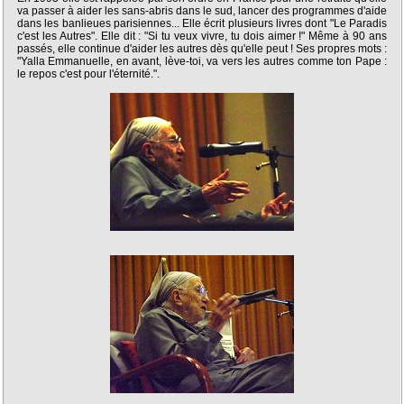
va passer à aider les sans-abris dans le sud, lancer des programmes d'aide
dans les banlieues parisiennes... Elle écrit plusieurs livres dont "Le Paradis
c'est les Autres". Elle dit : "Si tu veux vivre, tu dois aimer !" Même à 90 ans
passés, elle continue d'aider les autres dès qu'elle peut ! Ses propres mots :
"Yalla Emmanuelle, en avant, lève-toi, va vers les autres comme ton Pape :
le repos c'est pour l'éternité.".