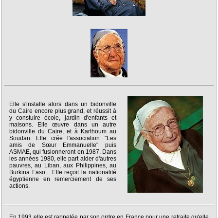
Elle s'installe alors dans un bidonville
du Caire encore plus grand, et réussit à
y constuire école, jardin d'enfants et
maisons. Elle œuvre dans un autre
bidonville du Caire, et à Karthoum au
Soudan. Elle crée l'association "Les
amis de Sœur Emmanuelle" puis
ASMAE, qui fusionneront en 1987. Dans
les années 1980, elle part aider d'autres
pauvres, au Liban, aux Philippines, au
Burkina Faso... Elle reçoit la nationalité
égyptienne en remerciement de ses
actions.
En 1993 elle est rappelée par son ordre en France pour une retraite qu'elle