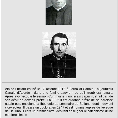
Albino Luciani est né le 17 octobre 1912 à Forno di Canale - aujourd'hui
Canale d'Agordo - dans une famille pauvre - ce qu'il n'oubliera jamais.
Après avoir écouté le sermon d'un moine franciscain capucin, il fait part de
son désir de devenir prêtre. En 1935 il est ordonné prêtre de sa paroisse
natale puis enseigne la théologie au séminaire de Belluno, dont il devient
vice-recteur. Il passe un doctorat en 1947 et est nommé auprès de l'évêque
de Belluno. Il écrit un premier livre, désirant enseigner le catéchisme d'une
manière simple.