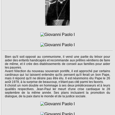
Bien qu'il soit opposé au communisme, il vend une partie du trésor pour
aider des enfants handicapés et recommande aux prêtres vénitiens de faire
de même, et il crée des établissements de conseil aux familles pour aider
les pauvres.
Avant l'élection du nouveau souverain pontife, il est approché par certains
cardinaux qui lui laissent entendre qu'ils pensent qu'il ferait un bon Pape,
mais il répond qu'il ne désire pas être élu. Il est néanmoins élu Pape le 26
août 1978, à la surprise de beaucoup, n'étant pas cité parmi les favoris.
Il choisit un nom double en hommage à ses deux prédécesseurs et à leurs
qualités respectives. Jean-Paul Ier meurt d'une crise cardiaque le 28
septembre de la même année. Ses plans incluaient la promotion du
dialogue, de la paix dans le monde et de la justice sociale.