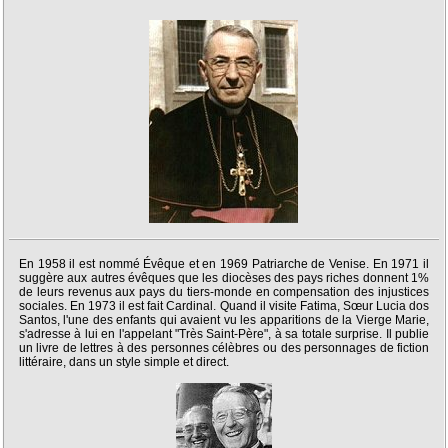
En 1958 il est nommé Évêque et en 1969 Patriarche de Venise. En 1971 il
suggère aux autres évêques que les diocèses des pays riches donnent 1%
de leurs revenus aux pays du tiers-monde en compensation des injustices
sociales. En 1973 il est fait Cardinal. Quand il visite Fatima, Sœur Lucia dos
Santos, l'une des enfants qui avaient vu les apparitions de la Vierge Marie,
s'adresse à lui en l'appelant "Très Saint-Père", à sa totale surprise. Il publie
un livre de lettres à des personnes célèbres ou des personnages de fiction
littéraire, dans un style simple et direct.