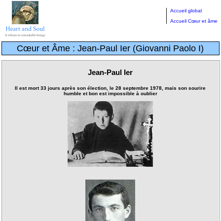
Accueil global
Accueil Cœur et âme
Cœur et Âme : Jean-Paul Ier (Giovanni Paolo I)
Jean-Paul Ier
Il est mort 33 jours après son élection, le 28 septembre 1978, mais son sourire
humble et bon est impossible à oublier