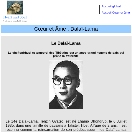
Accueil global
Accueil Cœur et âme
Cœur et Âme : Dalaï-Lama
Le Dalaï-Lama
Le chef spirituel et temporel des Tibétains est un autre grand homme de paix qui
prône la fraternité
Le 14e Dalaï-Lama, Tenzin Gyatso, est né Lhamo Dhondrub, le 6 Juillet
1935, dans une famille de paysans à Takster, Tibet. A l'âge de 2 ans, il est
reconnu comme la réincarnation de son prédécesseur - les Dalaï-Lamas