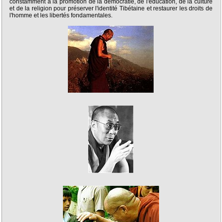
constamment à la promotion de la démocratie, de l'éducation, de la culture
et de la religion pour préserver l'identité Tibétaine et restaurer les droits de
l'homme et les libertés fondamentales.