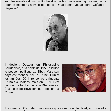
sont les manifestations du Bodhisattva de la Compassion, qui se réincarne
pour se mettre au service des gens, "Dalaï-Lama" voulant dire "Océan de
Sagesse".
Il devient Docteur en Philosophie
Bouddhiste, et à partir de 1950 assume
le pouvoir politique au Tibet. Mais son
pays est menacé par la Chine. Durant
les années 50 il rencontre dirigeants
Chinois & Indiens, mais en 1959 il est
contraint à l'exil en Inde, à Dharamsala,
à la suite de l'invasion du Tibet par la
Chine.
Il soumet à l'ONU de nombreuses questions pour le Tibet, et il travaille