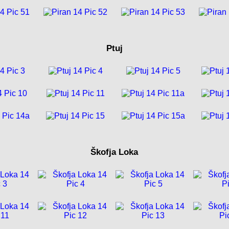
Ptuj
Škofja Loka