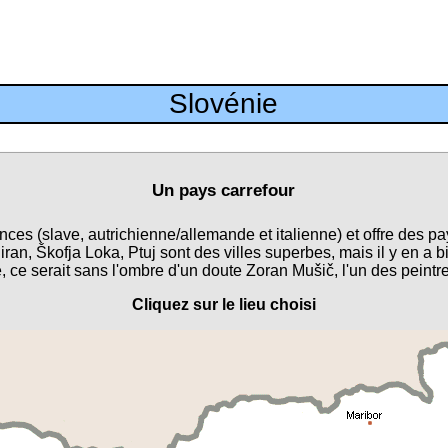
Slovénie
Un pays carrefour
ces (slave, autrichienne/allemande et italienne) et offre des pa
iran, Škofja Loka, Ptuj sont des villes superbes, mais il y en a b
, ce serait sans l'ombre d'un doute Zoran Mušič, l'un des peintre
Cliquez sur le lieu choisi