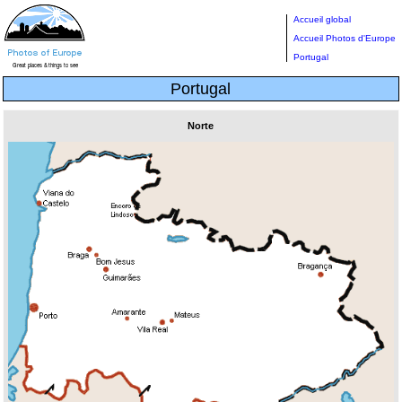
Accueil global
Accueil Photos d'Europe
Portugal
Portugal
Norte