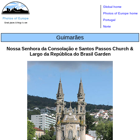
Global home
Photos of Europe home
Portugal
Norte
Guimarães
Nossa Senhora da Consolação e Santos Passos Church &
Largo da República do Brasil Garden