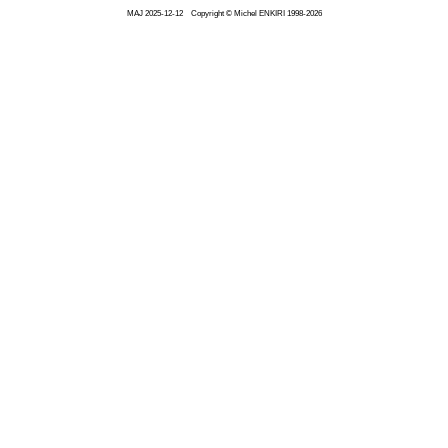
MAJ
2025-12-12
Copyright © Michel ENKIRI
1998-2026