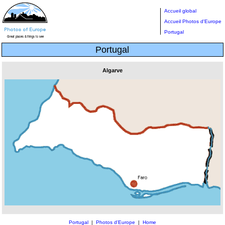
Accueil global
Accueil Photos d'Europe
Portugal
Portugal
Algarve
Portugal
|
Photos d'Europe
|
Home