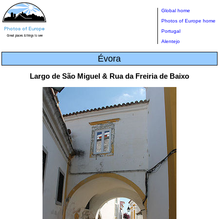
Global home
Photos of Europe home
Portugal
Alentejo
Évora
Largo de São Miguel & Rua da Freiria de Baixo