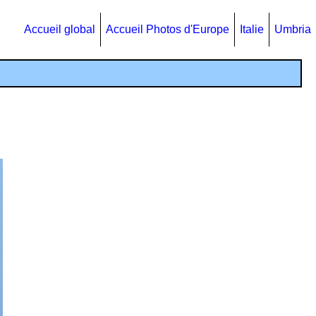
Accueil global
Accueil Photos d'Europe
Italie
Umbria