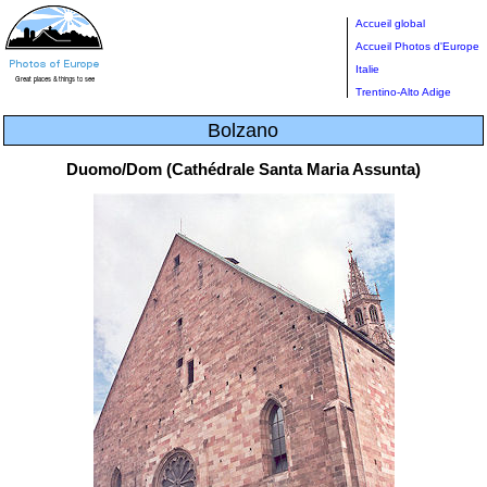
Accueil global
Accueil Photos d'Europe
Italie
Trentino-Alto Adige
Bolzano
Duomo/Dom (Cathédrale Santa Maria Assunta)