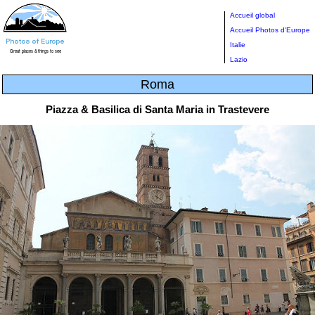
Accueil global
Accueil Photos d'Europe
Italie
Lazio
Roma
Piazza & Basilica di Santa Maria in Trastevere