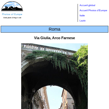
Accueil global
Accueil Photos d'Europe
Italie
Lazio
Roma
Via Giulia, Arco Farnese