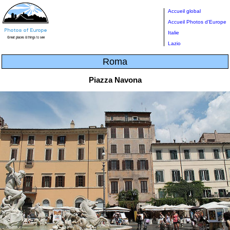
Accueil global
Accueil Photos d'Europe
Italie
Lazio
Roma
Piazza Navona