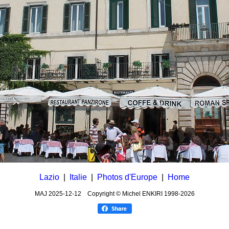
Lazio
|
Italie
|
Photos d'Europe
|
Home
MAJ
2025-12-12
Copyright © Michel ENKIRI
1998-2026