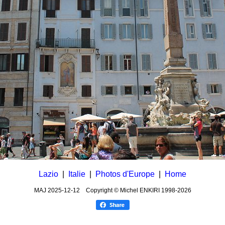
Lazio
|
Italie
|
Photos d'Europe
|
Home
MAJ
2025-12-12
Copyright © Michel ENKIRI
1998-2026