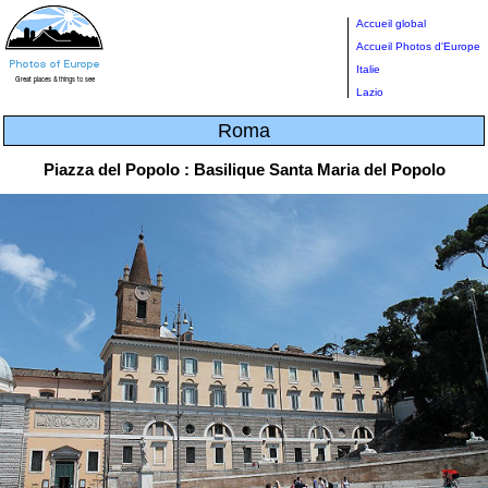
Accueil global
Accueil Photos d'Europe
Italie
Lazio
Roma
Piazza del Popolo : Basilique Santa Maria del Popolo