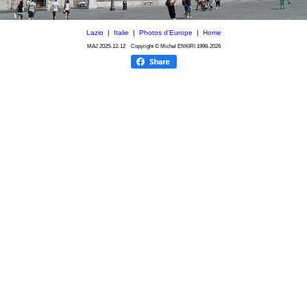
Lazio
|
Italie
|
Photos d'Europe
|
Home
MAJ
2025-12-12
Copyright © Michel ENKIRI
1998-2026