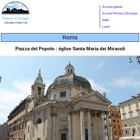
Accueil global
Accueil Photos d'Europe
Italie
Lazio
Roma
Piazza del Popolo : église Santa Maria dei Miracoli