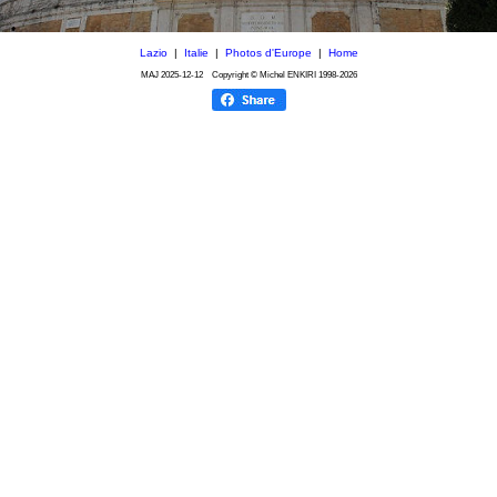
Lazio
|
Italie
|
Photos d'Europe
|
Home
MAJ
2025-12-12
Copyright © Michel ENKIRI
1998-2026