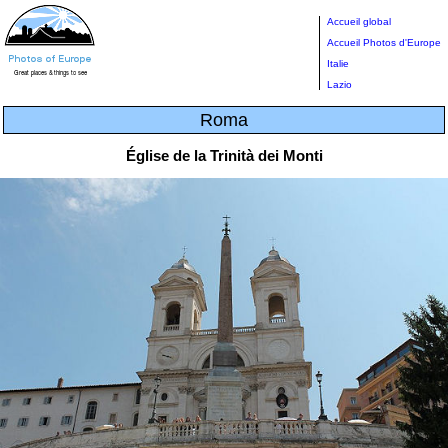
Accueil global
Accueil Photos d'Europe
Italie
Lazio
Roma
Église de la Trinità dei Monti