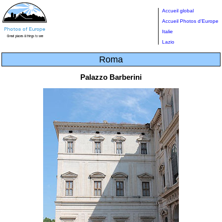
Accueil global
Accueil Photos d'Europe
Italie
Lazio
Roma
Palazzo Barberini