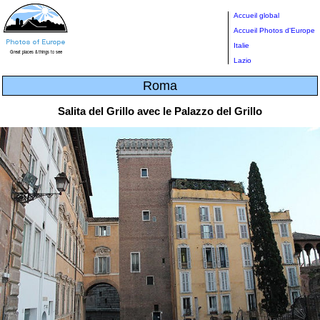
Accueil global
Accueil Photos d'Europe
Italie
Lazio
Roma
Salita del Grillo avec le Palazzo del Grillo