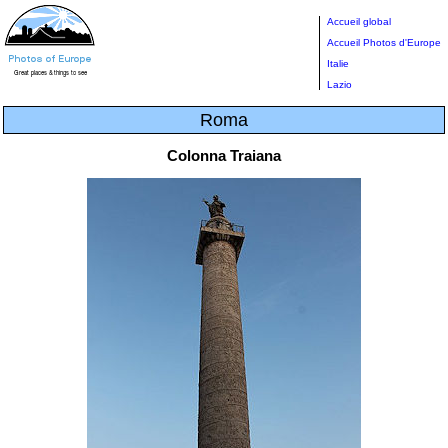
Accueil global
Accueil Photos d'Europe
Italie
Lazio
Roma
Colonna Traiana