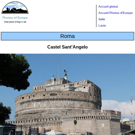
Accueil global
Accueil Photos d'Europe
Italie
Lazio
Roma
Castel Sant'Angelo