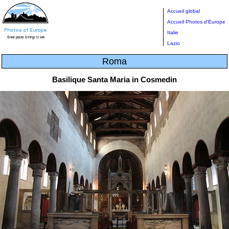
Accueil global
Accueil Photos d'Europe
Italie
Lazio
Roma
Basilique Santa Maria in Cosmedin