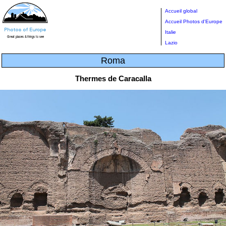
Accueil global
Accueil Photos d'Europe
Italie
Lazio
Roma
Thermes de Caracalla