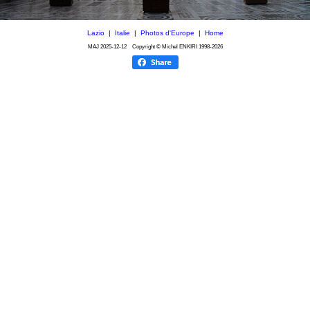
Lazio
|
Italie
|
Photos d'Europe
|
Home
MAJ
2025-12-12
Copyright © Michel ENKIRI
1998-2026