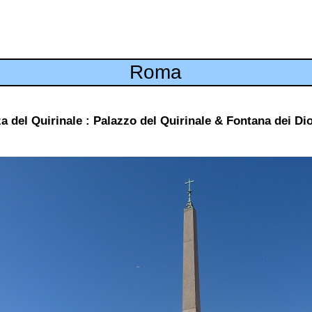
Roma
a del Quirinale : Palazzo del Quirinale & Fontana dei Di