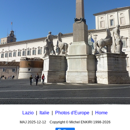
Lazio
|
Italie
|
Photos d'Europe
|
Home
MAJ
2025-12-12
Copyright © Michel ENKIRI
1998-2026