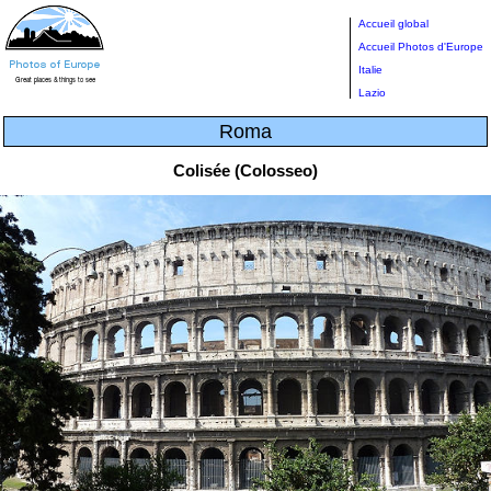
Accueil global
Accueil Photos d'Europe
Italie
Lazio
Roma
Colisée (Colosseo)