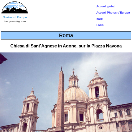
Accueil global
Accueil Photos d'Europe
Italie
Lazio
Roma
Chiesa di Sant'Agnese in Agone, sur la Piazza Navona