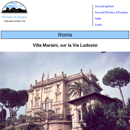
Accueil global
Accueil Photos d'Europe
Italie
Lazio
Roma
Villa Maraini, sur la Via Ludovisi