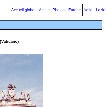
Accueil global
Accueil Photos d'Europe
Italie
Lazio
(Vaticano)