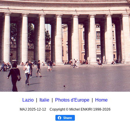
Lazio
|
Italie
|
Photos d'Europe
|
Home
MAJ
2025-12-12
Copyright © Michel ENKIRI
1998-2026