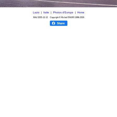
Lazio
|
Italie
|
Photos d'Europe
|
Home
MAJ
2025-12-12
Copyright © Michel ENKIRI
1998-2026