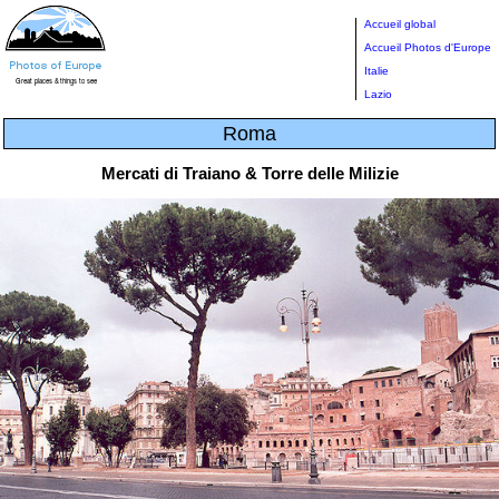
Accueil global
Accueil Photos d'Europe
Italie
Lazio
Roma
Mercati di Traiano & Torre delle Milizie