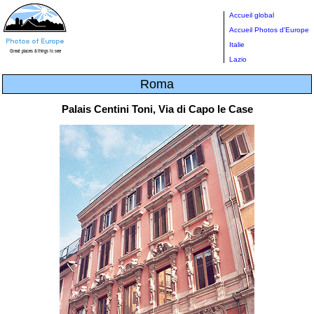
Accueil global
Accueil Photos d'Europe
Italie
Lazio
Roma
Palais Centini Toni, Via di Capo le Case