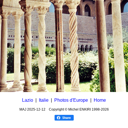
Lazio
|
Italie
|
Photos d'Europe
|
Home
MAJ
2025-12-12
Copyright © Michel ENKIRI
1998-2026