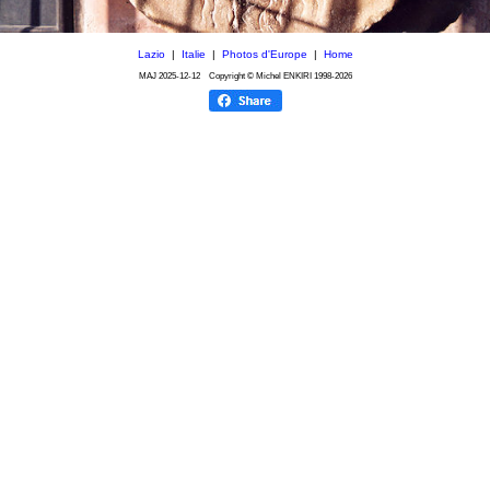
Lazio
|
Italie
|
Photos d'Europe
|
Home
MAJ
2025-12-12
Copyright © Michel ENKIRI
1998-2026