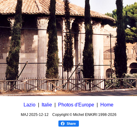
Lazio
|
Italie
|
Photos d'Europe
|
Home
MAJ
2025-12-12
Copyright © Michel ENKIRI
1998-2026