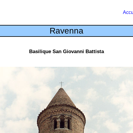
Accu
Ravenna
Basilique San Giovanni Battista